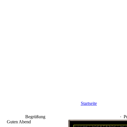
Startseite
Begrüßung
·
P
Guten Abend