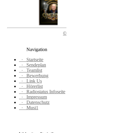
©
Navigation
·
Startseite
·
Sendeplan
·
Teamlist
·
Bewerbung
·
Link Us
·
Hörerlist
·
Radiostatus Infoseite
·
Impressum
·
Datenschutz
·
Musi1