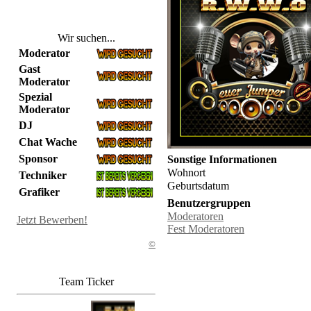
Wir suchen...
Moderator
Gast
Moderator
Spezial
Moderator
DJ
Chat Wache
Sponsor
Sonstige Informationen
Wohnort
Techniker
Geburtsdatum
Grafiker
Benutzergruppen
Moderatoren
Jetzt Bewerben!
Fest Moderatoren
©
Team Ticker