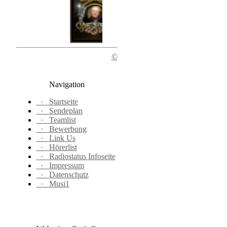
©
Navigation
·
Startseite
·
Sendeplan
·
Teamlist
·
Bewerbung
·
Link Us
·
Hörerlist
·
Radiostatus Infoseite
·
Impressum
·
Datenschutz
·
Musi1