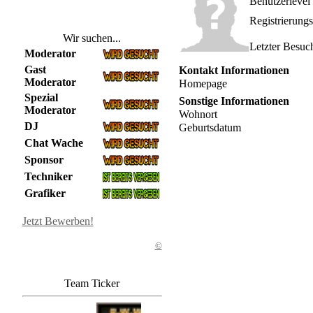
Benutzerlevel
Registrierung
Wir suchen...
Letzter Besuc
Moderator
Gast
Kontakt Informationen
Moderator
Homepage
Spezial
Sonstige Informationen
Moderator
Wohnort
DJ
Geburtsdatum
Chat Wache
Sponsor
Techniker
Grafiker
Jetzt Bewerben!
©
Team Ticker