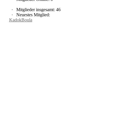
·
Mitglieder insgesamt: 46
·
Neuestes Mitglied:
KadokBoula