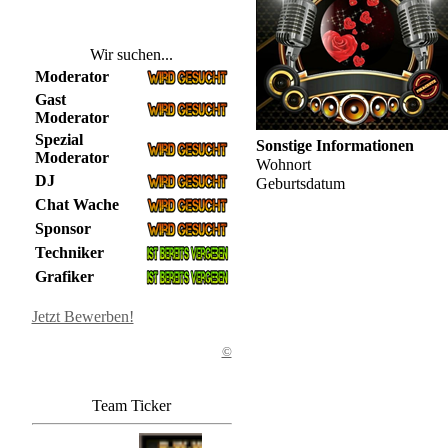
Wir suchen...
Moderator
Gast
Moderator
Spezial
Sonstige Informationen
Moderator
Wohnort
DJ
Geburtsdatum
Chat Wache
Sponsor
Techniker
Grafiker
Jetzt Bewerben!
©
Team Ticker