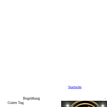
Startseite
Begrüßung
Guten Tag