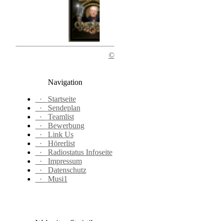
©
Navigation
·
Startseite
·
Sendeplan
·
Teamlist
·
Bewerbung
·
Link Us
·
Hörerlist
·
Radiostatus Infoseite
·
Impressum
·
Datenschutz
·
Musi1