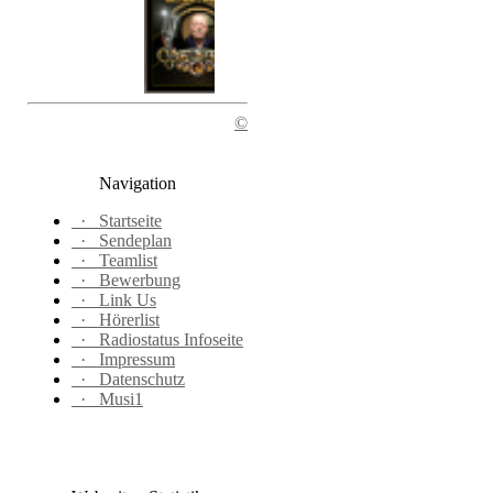
©
Navigation
·
Startseite
·
Sendeplan
·
Teamlist
·
Bewerbung
·
Link Us
·
Hörerlist
·
Radiostatus Infoseite
·
Impressum
·
Datenschutz
·
Musi1