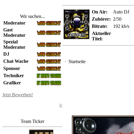
On Air:
Auto DJ
Wir suchen...
Zuhörer:
2/50
Moderator
Bitrate:
192 kb/s
Gast
Aktueller
Moderator
Titel:
Spezial
Moderator
DJ
Chat Wache
·
Startseite
Sponsor
Techniker
Grafiker
Jetzt Bewerben!
©
Team Ticker