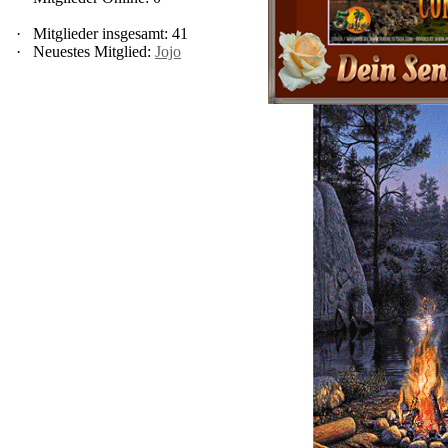
·
Mitglieder insgesamt: 41
·
Neuestes Mitglied:
Jojo