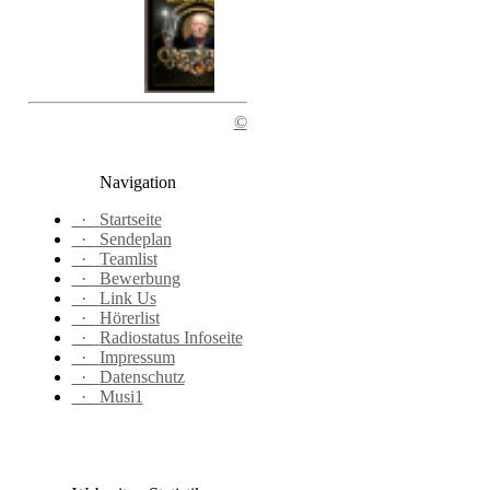
©
Navigation
·
Startseite
·
Sendeplan
·
Teamlist
·
Bewerbung
·
Link Us
·
Hörerlist
·
Radiostatus Infoseite
·
Impressum
·
Datenschutz
·
Musi1