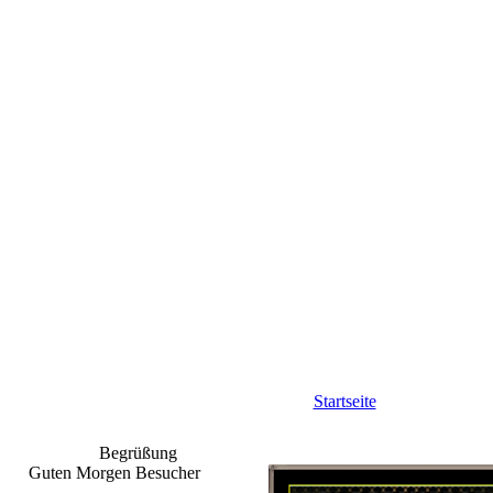
Startseite
Begrüßung
Guten Morgen Besucher