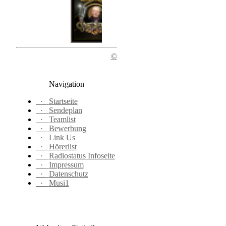
©
Navigation
·
Startseite
·
Sendeplan
·
Teamlist
·
Bewerbung
·
Link Us
·
Hörerlist
·
Radiostatus Infoseite
·
Impressum
·
Datenschutz
·
Musi1