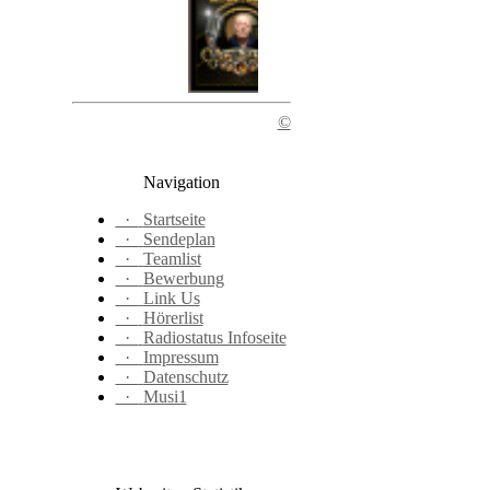
©
Navigation
·
Startseite
·
Sendeplan
·
Teamlist
·
Bewerbung
·
Link Us
·
Hörerlist
·
Radiostatus Infoseite
·
Impressum
·
Datenschutz
·
Musi1