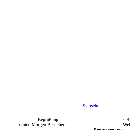
Startseite
Begrüßung
·
B
Guten Morgen Besucher
We
Benutzername